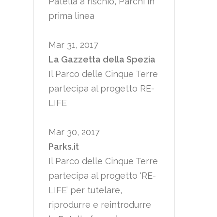
Patella a rischio, Parchi in
prima linea
Mar 31, 2017
La Gazzetta della Spezia
Il Parco delle Cinque Terre
partecipa al progetto RE-
LIFE
Mar 30, 2017
Parks.it
Il Parco delle Cinque Terre
partecipa al progetto ‘RE-
LIFE’ per tutelare,
riprodurre e reintrodurre