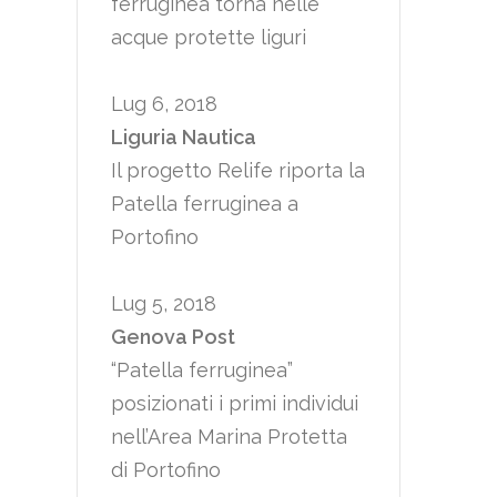
ferruginea torna nelle
acque protette liguri
Lug 6, 2018
Liguria Nautica
Il progetto Relife riporta la
Patella ferruginea a
Portofino
Lug 5, 2018
Genova Post
“Patella ferruginea”
posizionati i primi individui
nell’Area Marina Protetta
di Portofino