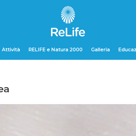
Attività
RELIFE e Natura 2000
Galleria
Educaz
ea