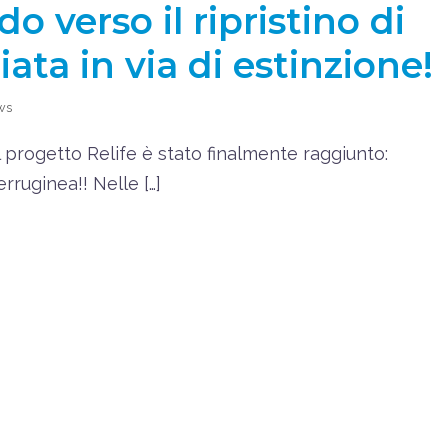
 verso il ripristino di
ta in via di estinzione!
ws
 progetto Relife è stato finalmente raggiunto:
rruginea!! Nelle […]