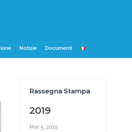
ione
Notizie
Documenti
Rassegna Stampa
2019
Mar 5, 2019