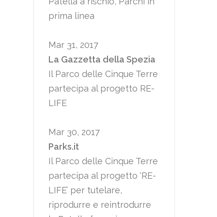
Patella a rischio, Parchi in
prima linea
Mar 31, 2017
La Gazzetta della Spezia
Il Parco delle Cinque Terre
partecipa al progetto RE-
LIFE
Mar 30, 2017
Parks.it
Il Parco delle Cinque Terre
partecipa al progetto ‘RE-
LIFE’ per tutelare,
riprodurre e reintrodurre