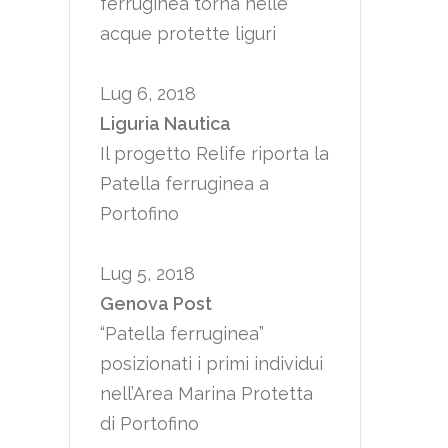
ferruginea torna nelle
acque protette liguri
Lug 6, 2018
Liguria Nautica
Il progetto Relife riporta la
Patella ferruginea a
Portofino
Lug 5, 2018
Genova Post
“Patella ferruginea”
posizionati i primi individui
nell’Area Marina Protetta
di Portofino