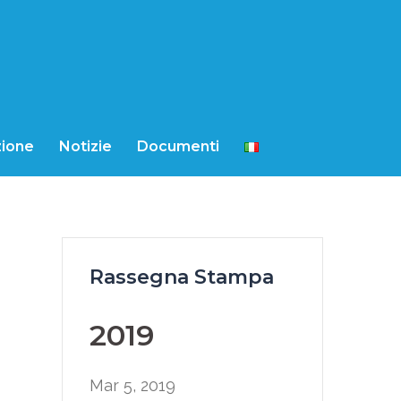
ione
Notizie
Documenti
Rassegna Stampa
2019
Mar 5, 2019