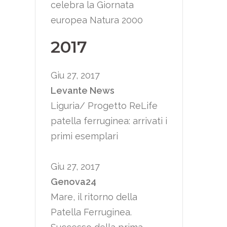
celebra la Giornata
europea Natura 2000
2017
Giu 27, 2017
Levante News
Liguria/ Progetto ReLife
patella ferruginea: arrivati i
primi esemplari
Giu 27, 2017
Genova24
Mare, il ritorno della
Patella Ferruginea.